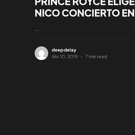
PRINCE ROYCE ELIGE
NICO CONCIERTO EN
...
deepdelay
Abr 10, 2019
7 min read