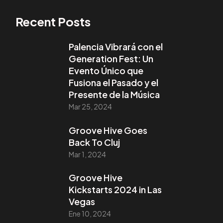
Recent Posts
Palencia Vibrará con el
Generation Fest: Un
Evento Único que
Fusiona el Pasado y el
Presente de la Música
Mar 25, 2024
Groove Hive Goes
Back To Cluj
Mar 1, 2024
Groove Hive
Kickstarts 2024 in Las
Vegas
Ene 10, 2024