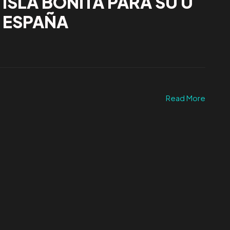
 ISLA BONITA PARA SU Ú
 ESPAÑA
Read More