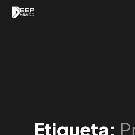
Etiqueta:
P