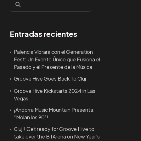
Entradas recientes
Palencia Vibrará con el Generation
Fest: Un Evento Único que Fusiona el
Pasado y el Presente de la Música
Groove Hive Goes Back To Cluj
Groove Hive Kickstarts 2024 in Las
Vegas
¡Andorra Music Mountain Presenta:
“Molan los 90”!
Cluj!! Get ready for Groove Hive to
take over the BTArena on New Year’s