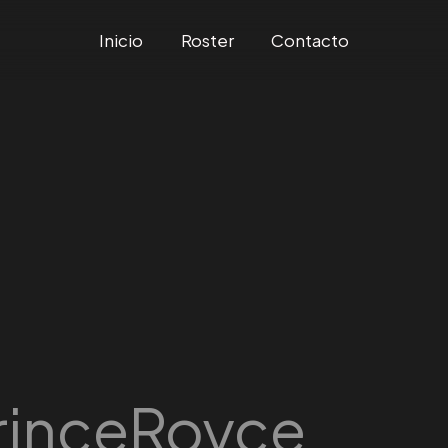
Inicio
Roster
Contacto
rinceRoyce