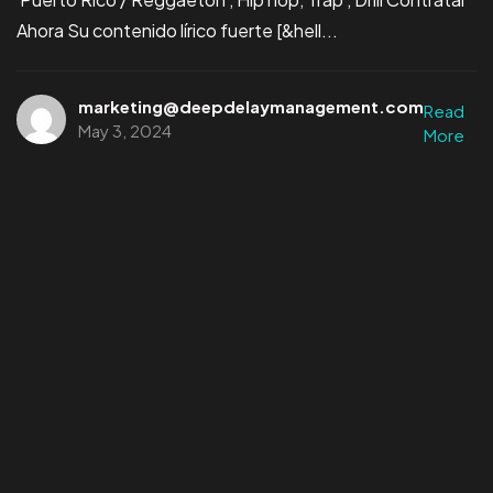
Ahora Su contenido lírico fuerte [&hell...
marketing@deepdelaymanagement.com
Read
May 3, 2024
More