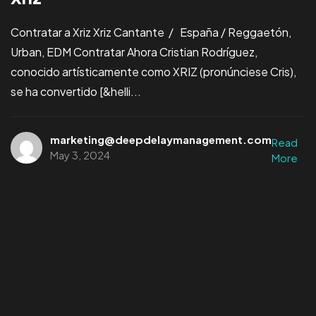
Contratar a Xriz Xriz Cantante / España / Reggaetón,
Urban, EDM Contratar Ahora Cristian Rodríguez,
conocido artísticamente como XRIZ (pronúnciese Cris),
se ha convertido [&helli...
marketing@deepdelaymanagement.com
Read
May 3, 2024
More