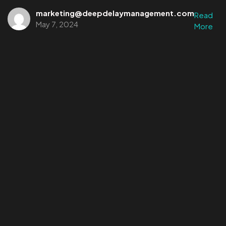
marketing@deepdelaymanagement.com
Read
May 7, 2024
More