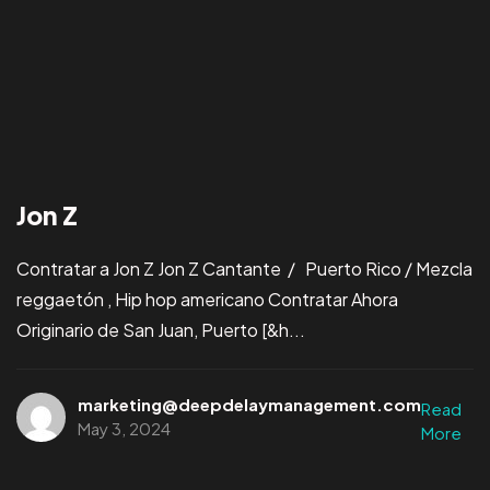
Jon Z
Contratar a Jon Z Jon Z Cantante / Puerto Rico / Mezcla
reggaetón , Hip hop americano Contratar Ahora
Originario de San Juan, Puerto [&h...
marketing@deepdelaymanagement.com
Read
May 3, 2024
More