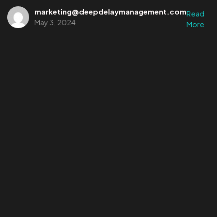
marketing@deepdelaymanagement.com
Read
May 3, 2024
More