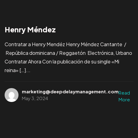
Henry Méndez
Política de Cookies
Política de Privacidad
Aviso Legal
Contratar a Henry Mendéz Henry Méndez Cantante /
República dominicana / Reggaetón Electrónica, Urbano
Contratar Ahora Con la publicación de su single «Mi
reina» […]...
marketing@deepdelaymanagement.com
Read
May 3, 2024
More