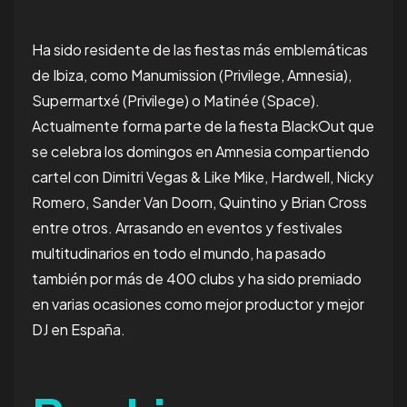
Ha sido residente de las fiestas más emblemáticas
de Ibiza, como Manumission (Privilege, Amnesia),
Supermartxé (Privilege) o Matinée (Space).
Actualmente forma parte de la fiesta BlackOut que
se celebra los domingos en Amnesia compartiendo
cartel con Dimitri Vegas & Like Mike, Hardwell, Nicky
Romero, Sander Van Doorn, Quintino y Brian Cross
entre otros. Arrasando en eventos y festivales
multitudinarios en todo el mundo, ha pasado
también por más de 400 clubs y ha sido premiado
en varias ocasiones como mejor productor y mejor
DJ en España.