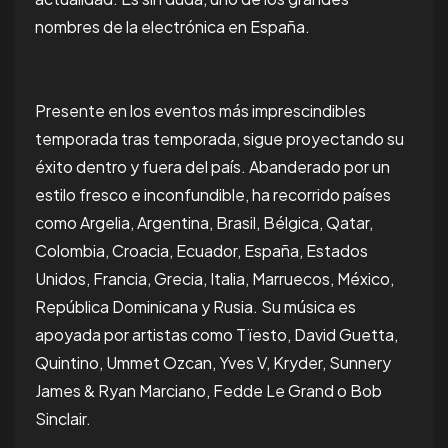
nombres de la electrónica en España.
Presente en los eventos más imprescindibles
temporada tras temporada, sigue proyectando su
éxito dentro y fuera del país. Abanderado por un
estilo fresco e inconfundible, ha recorrido países
como Argelia, Argentina, Brasil, Bélgica, Qatar,
Colombia, Croacia, Ecuador, España, Estados
Unidos, Francia, Grecia, Italia, Marruecos, México,
República Dominicana y Rusia. Su música es
apoyada por artistas como Tïesto, David Guetta,
Quintino, Ummet Ozcan, Yves V, Kryder, Sunnery
James & Ryan Marciano, Fedde Le Grand o Bob
Sinclair.