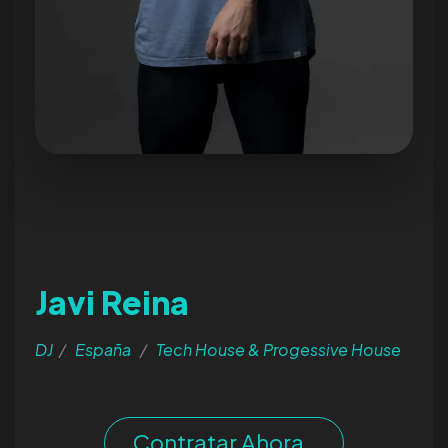
Contratar a Javi Reina
Javi Reina
DJ
/
España
/
Tech House & Progessive House
Contratar Ahora