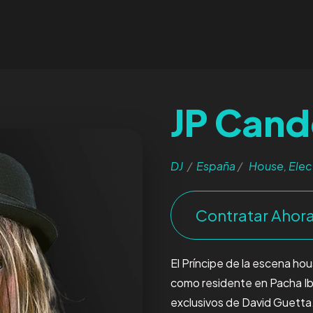
JP Cand
DJ
/
España
/
House, Elec
Contratar Ahor
El Príncipe de la escena h
como residente en Pacha Ibi
exclusivos de David Guetta