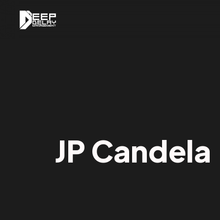
JP Candela